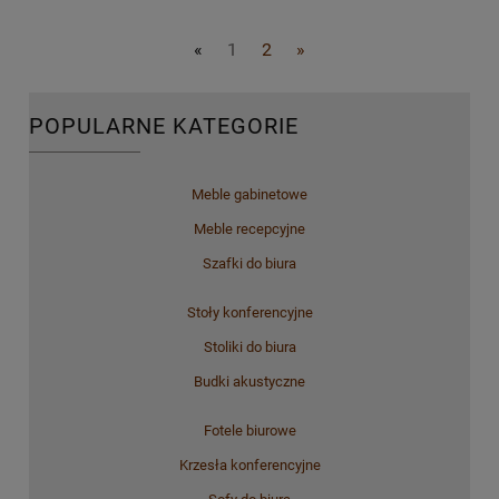
«
1
2
»
POPULARNE KATEGORIE
Meble gabinetowe
Meble recepcyjne
Szafki do biura
Stoły konferencyjne
Stoliki do biura
Budki akustyczne
Fotele biurowe
Krzesła konferencyjne