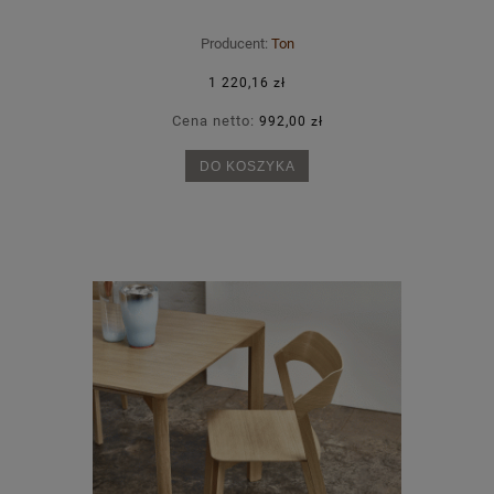
Producent:
Ton
1 220,16 zł
Cena netto:
992,00 zł
DO KOSZYKA