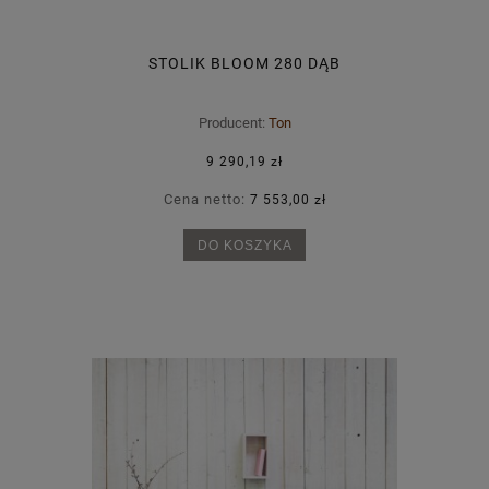
STOLIK BLOOM 280 DĄB
Producent:
Ton
9 290,19 zł
Cena netto:
7 553,00 zł
DO KOSZYKA