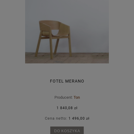
FOTEL MERANO
Producent:
Ton
1 840,08 zł
Cena netto:
1 496,00 zł
DO KOSZYKA