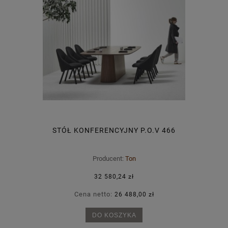
STÓŁ KONFERENCYJNY P.O.V 466
Producent:
Ton
32 580,24 zł
Cena netto:
26 488,00 zł
DO KOSZYKA