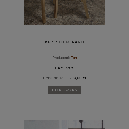
KRZESŁO MERANO
Producent:
Ton
1 479,69 zł
Cena netto:
1 203,00 zł
DO KOSZYKA