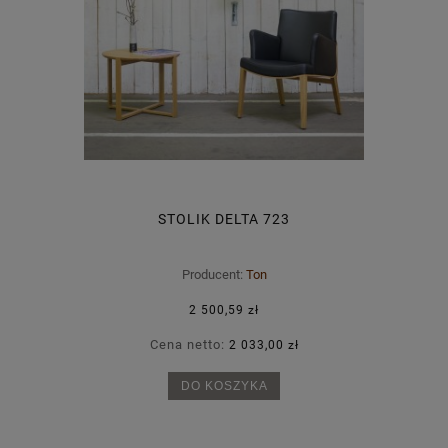
STOLIK DELTA 723
Producent:
Ton
2 500,59 zł
Cena netto:
2 033,00 zł
DO KOSZYKA