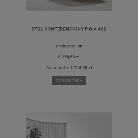
STÓŁ KONFERENCYJNY P.O.V 462
Producent:
Ton
8 260,68 zł
Cena netto:
6 716,00 zł
DO KOSZYKA