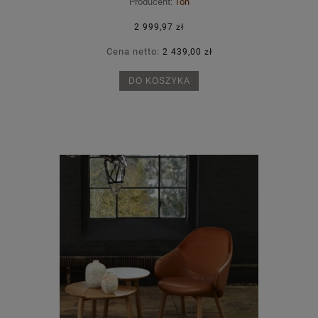
Producent:
Ton
2 999,97 zł
Cena netto:
2 439,00 zł
DO KOSZYKA