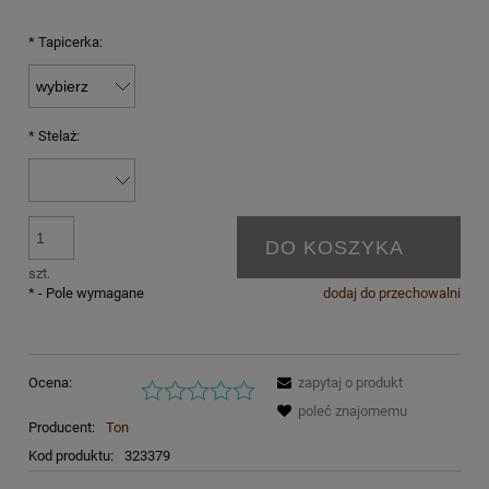
*
Tapicerka:
*
Stelaż:
DO KOSZYKA
szt.
*
- Pole wymagane
dodaj do przechowalni
Ocena:
zapytaj o produkt
poleć znajomemu
Producent:
Ton
Kod produktu:
323379