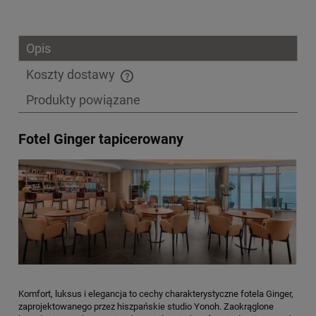
Opis
Koszty dostawy
Cena nie zawiera ewentualnych kosztów płatności
Produkty powiązane
Fotel Ginger tapicerowany
Komfort, luksus i elegancja to cechy charakterystyczne fotela Ginger,
zaprojektowanego przez hiszpańskie studio Yonoh. Zaokrąglone