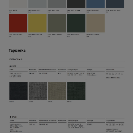
Tapicerka