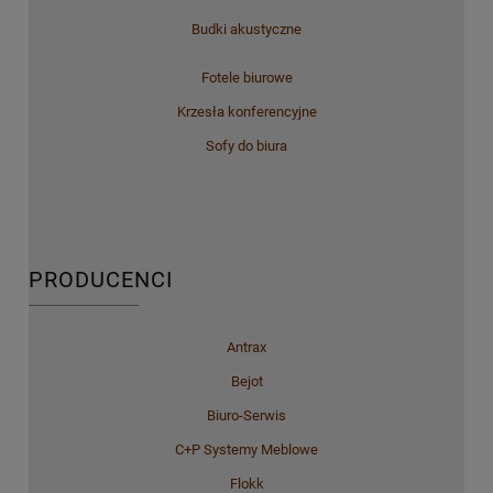
Budki akustyczne
Fotele biurowe
Krzesła konferencyjne
Sofy do biura
PRODUCENCI
Antrax
Bejot
Biuro-Serwis
C+P Systemy Meblowe
Flokk