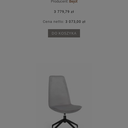
Producent:
Bejot
3 779,79 zł
Cena netto:
3 073,00 zł
DO KOSZYKA