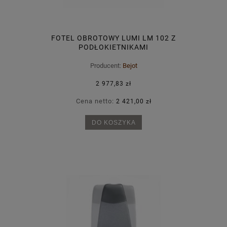
FOTEL OBROTOWY LUMI LM 102 Z
PODŁOKIETNIKAMI
Producent:
Bejot
2 977,83 zł
Cena netto:
2 421,00 zł
DO KOSZYKA