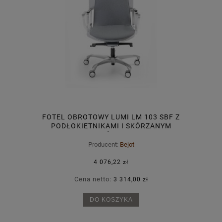
FOTEL OBROTOWY LUMI LM 103 SBF Z
PODŁOKIETNIKAMI I SKÓRZANYM
ZAGŁÓWKIEM
Producent:
Bejot
4 076,22 zł
Cena netto:
3 314,00 zł
DO KOSZYKA