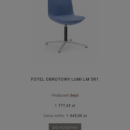
FOTEL OBROTOWY LUMI LM 5R1
Producent:
Bejot
1 777,35 zł
Cena netto:
1 445,00 zł
DO KOSZYKA