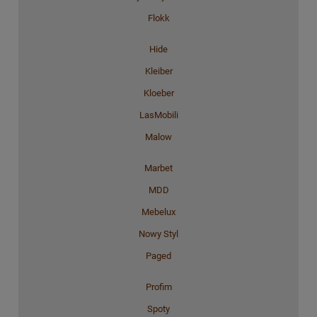
Flokk
Hide
Kleiber
Kloeber
LasMobili
Malow
Marbet
MDD
Mebelux
Nowy Styl
Paged
Profim
Spoty