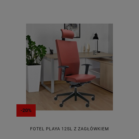
-20%
FOTEL PLAYA 12SL Z ZAGŁÓWKIEM