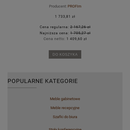
Producent:
PROFIm
1 733,81 zł
Cena regularna:
2 167,26 zł
Najniższa cena:
1 705,27 zł
Cena netto:
1 409,60 zł
DO KOSZYKA
POPULARNE KATEGORIE
Meble gabinetowe
Meble recepcyjne
Szafki do biura
Stoły konferencyjne