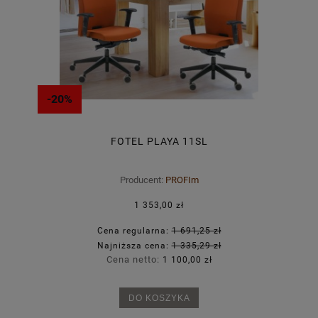
-20%
FOTEL PLAYA 11SL
Producent:
PROFIm
1 353,00 zł
Cena regularna:
1 691,25 zł
Najniższa cena:
1 335,29 zł
Cena netto:
1 100,00 zł
DO KOSZYKA