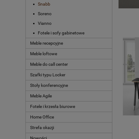
Snabb
Soreno
Vianno
Fotele i sofy gabinetowe
Meble recepcyjne
Meble loftowe
Meble do call center
Szafki typu Locker
Stoły konferencyjne
Meble Agile
Fotele i krzesła biurowe
Home Office
Strefa okazji
Nowości