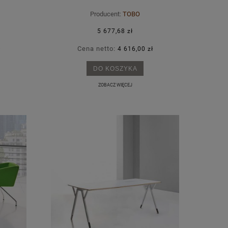
Producent:
TOBO
5 677,68 zł
Cena netto:
ł
4 616,00 zł
DO KOSZYKA
ZOBACZ WIĘCEJ