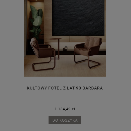
-20%
ELEGANC
ZNY CELL
KULTOWY FOTEL Z LAT 90 BARBARA
1 184,49 zł
Cena
Najn
DO KOSZYKA