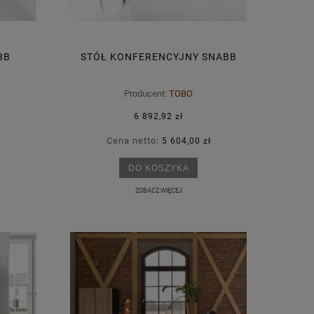
BB
STÓŁ KONFERENCYJNY SNABB
Producent:
TOBO
6 892,92 zł
Cena netto:
ł
5 604,00 zł
DO KOSZYKA
ZOBACZ WIĘCEJ