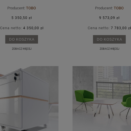
Producent:
TOBO
Producent:
TOBO
5 350,50 zł
9 573,09 zł
Cena netto:
Cena netto:
4 350,00 zł
7 783,00 z
DO KOSZYKA
DO KOSZYKA
ZOBACZ WIĘCEJ
ZOBACZ WIĘCEJ