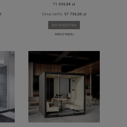
71 039,88 zł
Cena netto:
ł
57 756,00 zł
DO KOSZYKA
ZOBACZ WIĘCEJ