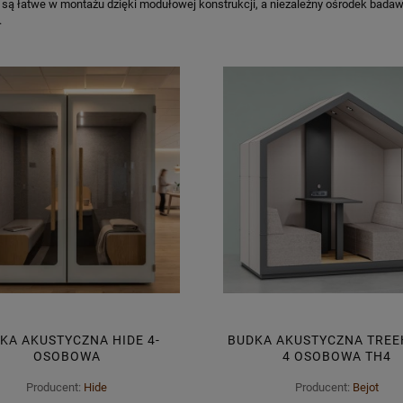
są łatwe w montażu dzięki modułowej konstrukcji, a niezależny ośrodek badaw
.
KA AKUSTYCZNA HIDE 4-
BUDKA AKUSTYCZNA TRE
OSOBOWA
4 OSOBOWA TH4
Producent:
Hide
Producent:
Bejot