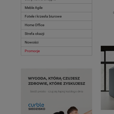
Meble Agile
Fotele i krzesła biurowe
Home Office
Strefa okazji
Nowości
Promocje