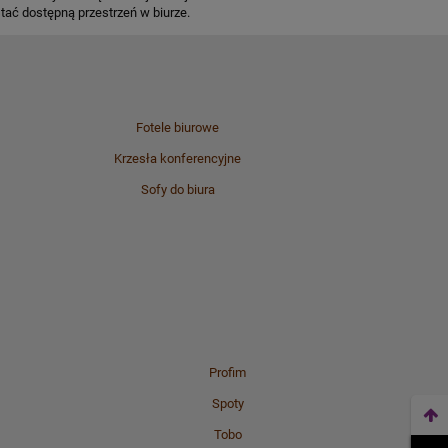
stać dostępną przestrzeń w biurze.
Fotele biurowe
Krzesła konferencyjne
Sofy do biura
Profim
Spoty
Tobo