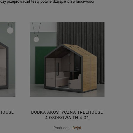
czy przeprowadził testy potwierdzające ich właściwości
EHOUSE
BUDKA AKUSTYCZNA TREEHOUSE
4 OSOBOWA TH 4 G1
PRZESZKLENIE JEDNOSTRONNE
Producent:
Bejot