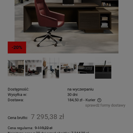
-20%
Dostępność:
na wyczerpaniu
Wysyłka w:
30 dni
Dostawa:
184,50 zł
- Kurier
sprawdź formy dostawy
Cena nie zawiera ewentualnych kosztów płatności
7 295,38 zł
Cena brutto:
Cena regularna:
9 119,22 zł