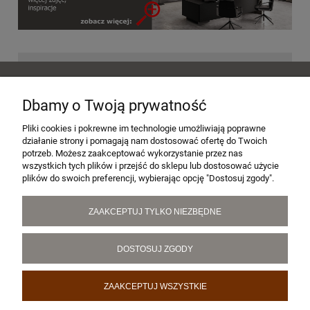
POMOC
Dbamy o Twoją prywatność
MOJE KONTO
Pliki cookies i pokrewne im technologie umożliwiają poprawne
działanie strony i pomagają nam dostosować ofertę do Twoich
potrzeb. Możesz zaakceptować wykorzystanie przez nas
wszystkich tych plików i przejść do sklepu lub dostosować użycie
PŁATNOŚCI I DOSTAWA
plików do swoich preferencji, wybierając opcję "Dostosuj zgody".
ZAAKCEPTUJ TYLKO NIEZBĘDNE
INFORMACJE
DOSTOSUJ ZGODY
O NAS
ZAAKCEPTUJ WSZYSTKIE
POKAŻ PEŁNĄ WERSJĘ STRONY