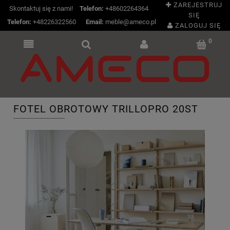
ZAREJESTRUJ
Skontaktuj się z nami!
Telefon:
+48602264364
SIĘ
Telefon:
+48226322560
|
Email:
meble@ameco.pl
ZALOGUJ SIĘ
FOTEL OBROTOWY TRILLOPRO 20ST