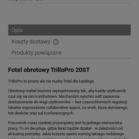
Opis
Koszty dostawy
Cena nie zawiera ewentualnych kosztów płatności
Produkty powiązane
Fotel obrotowy TrilloPro 20ST
TrilloPro to prosty ale nie nudny fotel dla każdego.
Obrotowy mebel biurowy zaprojektowany tak, aby każdy użytkownik
czuł się na nim komfortowo. Mechanizm synchro self zapewnia
dostosowanie do wagi użytkownika – bez czasochłonnych regulacji.
Idealne wyposażenie collaborative space, co-work, biura domowego,
hot desków oraz sal konferencyjnych.
Pracownik coraz rzadziej przywiązany jest to jednego stanowiska
pracy. To on decyduje, gdzie teraz będzie działał - w zależności od
aktualnej potrzeby. Jakie krzesło spełni wymóg takiego mobilnego