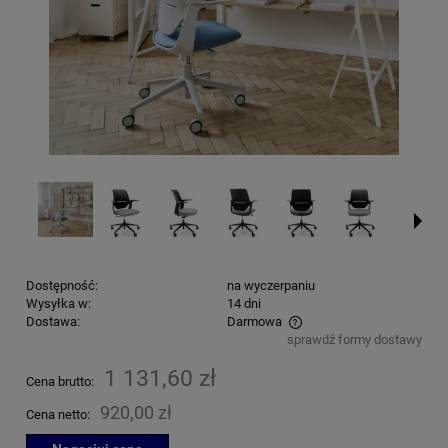
Dostępność:
na wyczerpaniu
Wysyłka w:
14 dni
Dostawa:
Darmowa
sprawdź formy dostawy
Cena nie zawiera ewentualnych kosztów płatności
1 131,60 zł
Cena brutto:
920,00 zł
Cena netto: