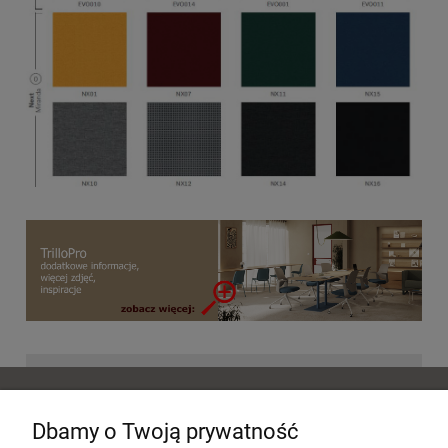
POMOC
Dbamy o Twoją prywatność