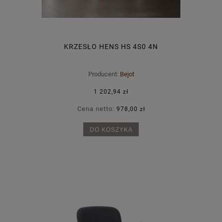
KRZESŁO HENS HS 4S0 4N
Producent:
Bejot
1 202,94 zł
Cena netto:
978,00 zł
DO KOSZYKA