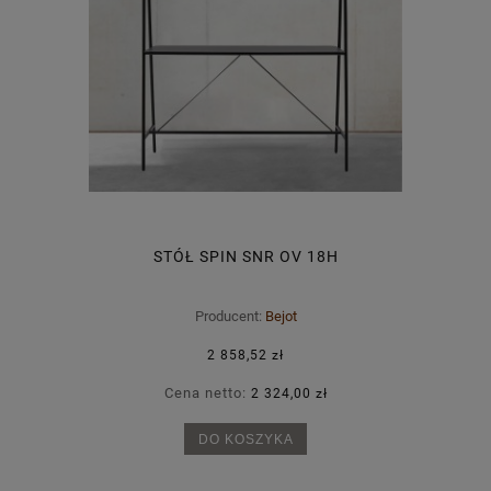
STÓŁ SPIN SNR OV 18H
Producent:
Bejot
2 858,52 zł
Cena netto:
2 324,00 zł
DO KOSZYKA