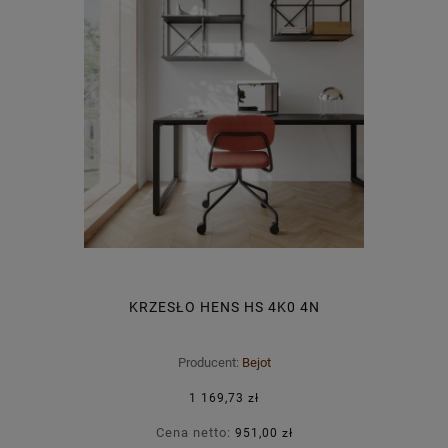
KRZESŁO HENS HS 4K0 4N
Producent:
Bejot
1 169,73 zł
Cena netto:
951,00 zł