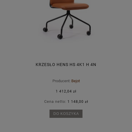
KRZESŁO HENS HS 4K1 H 4N
Producent:
Bejot
1 412,04 zł
Cena netto:
1 148,00 zł
DO KOSZYKA