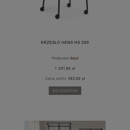
KRZESŁO HENS HS 260
Producent:
Bejot
1 207,86 zł
Cena netto:
982,00 zł
DO KOSZYKA