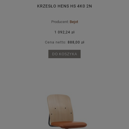
KRZESŁO HENS HS 4K0 2N
Producent:
Bejot
1 092,24 zł
Cena netto:
888,00 zł
DO KOSZYKA