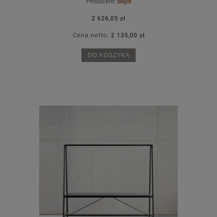
Producent:
Bejot
2 626,05 zł
Cena netto:
2 135,00 zł
DO KOSZYKA