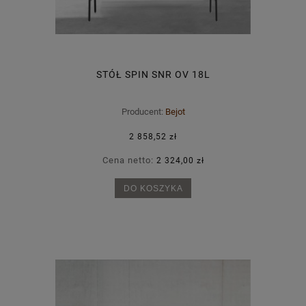
STÓŁ SPIN SNR OV 18L
Producent:
Bejot
2 858,52 zł
Cena netto:
2 324,00 zł
DO KOSZYKA