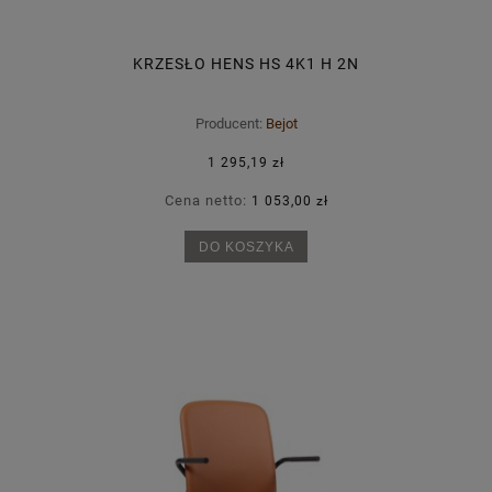
KRZESŁO HENS HS 4K1 H 2N
Producent:
Bejot
1 295,19 zł
Cena netto:
1 053,00 zł
DO KOSZYKA