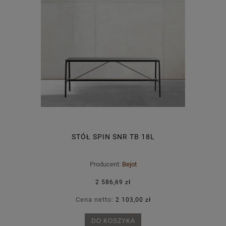
STÓŁ SPIN SNR TB 18L
Producent:
Bejot
2 586,69 zł
Cena netto:
2 103,00 zł
DO KOSZYKA