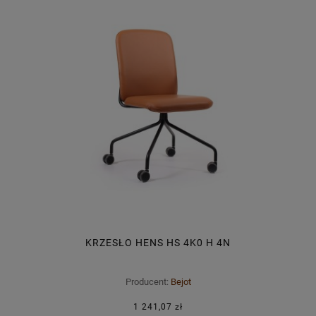
KRZESŁO HENS HS 4K0 H 4N
Producent:
Bejot
1 241,07 zł