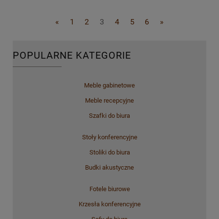
«
1
2
3
4
5
6
»
POPULARNE KATEGORIE
Meble gabinetowe
Meble recepcyjne
Szafki do biura
Stoły konferencyjne
Stoliki do biura
Budki akustyczne
Fotele biurowe
Krzesła konferencyjne