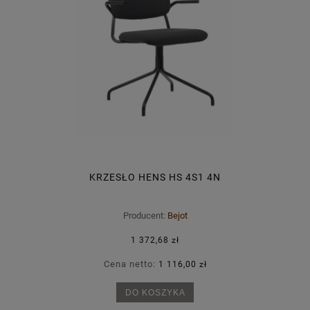
KRZESŁO HENS HS 4S1 4N
Producent:
Bejot
1 372,68 zł
Cena netto:
1 116,00 zł
DO KOSZYKA