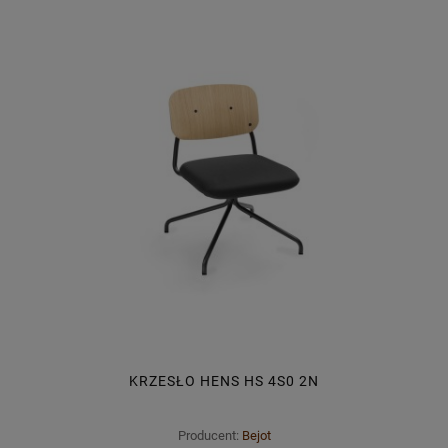
KRZESŁO HENS HS 4S0 2N
Producent:
Bejot