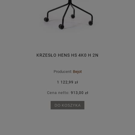
KRZESŁO HENS HS 4K0 H 2N
Producent:
Bejot
1 122,99 zł
Cena netto:
913,00 zł
DO KOSZYKA