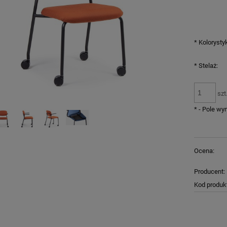
*
Kolorysty
*
Stelaż:
szt
*
- Pole w
Ocena:
Producent:
Kod produk