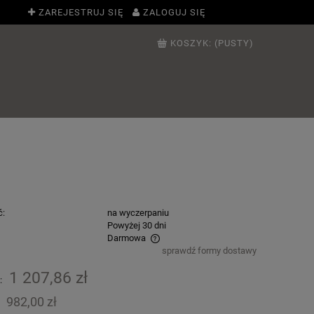
ZAREJESTRUJ SIĘ
ZALOGUJ SIĘ
KOSZYK:
(PUSTY)
ć:
na wyczerpaniu
:
Powyżej 30 dni
Darmowa
sprawdź formy dostawy
ie zawiera ewentualnych kosztów
1 207,86 zł
:
ci
982,00 zł