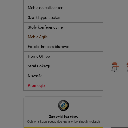
Meble do call center
Szafki typu Locker
Stoły konferencyjne
Meble Agile
Fotele i krzesła biurowe
Home Office
Strefa okazji
Nowości
Promocje