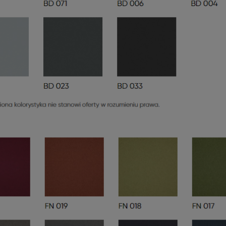
KIE BIURKO METALOWE
YORK
BUDKA AKUSTYCZNA TELEFONIC
CALL SPOT 1-OSOBOWA
3 009,07 zł
38 007,00 zł
 regularna:
3 761,34 zł
iższa cena:
3 075,00 zł
DO KOSZYKA
DO KOSZYKA