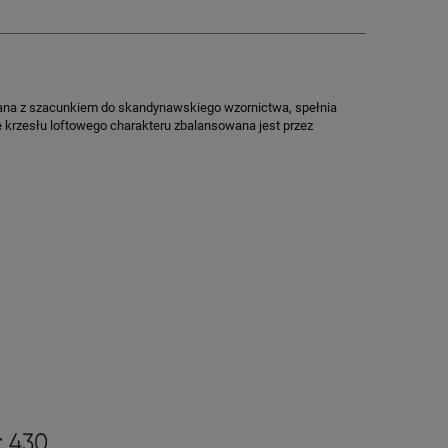
wana z szacunkiem do skandynawskiego wzornictwa, spełnia
je krzesłu loftowego charakteru zbalansowana jest przez