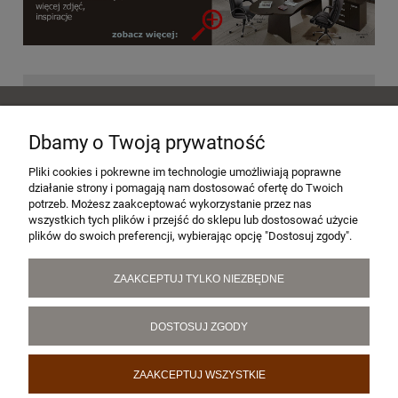
POMOC
Dbamy o Twoją prywatność
MOJE KONTO
Pliki cookies i pokrewne im technologie umożliwiają poprawne
działanie strony i pomagają nam dostosować ofertę do Twoich
potrzeb. Możesz zaakceptować wykorzystanie przez nas
wszystkich tych plików i przejść do sklepu lub dostosować użycie
PŁATNOŚCI I DOSTAWA
plików do swoich preferencji, wybierając opcję "Dostosuj zgody".
ZAAKCEPTUJ TYLKO NIEZBĘDNE
INFORMACJE
DOSTOSUJ ZGODY
O NAS
ZAAKCEPTUJ WSZYSTKIE