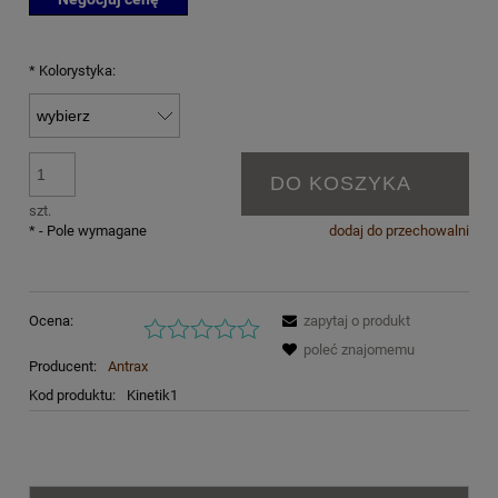
*
Kolorystyka:
DO KOSZYKA
szt.
*
- Pole wymagane
dodaj do przechowalni
Ocena:
zapytaj o produkt
poleć znajomemu
Producent:
Antrax
Kod produktu:
Kinetik1