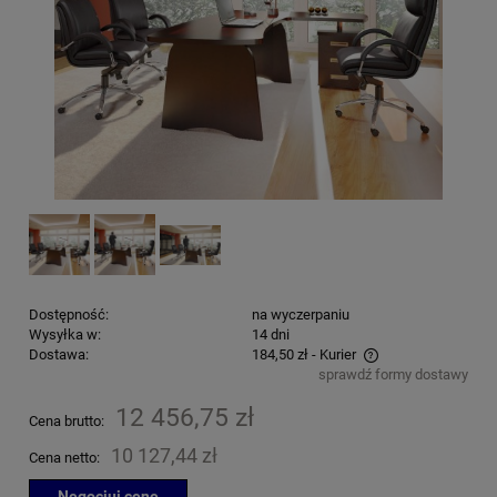
Dostępność:
na wyczerpaniu
Wysyłka w:
14 dni
Dostawa:
184,50 zł
- Kurier
sprawdź formy dostawy
Cena nie zawiera ewentualnych kosztów płatności
12 456,75 zł
Cena brutto:
10 127,44 zł
Cena netto:
Negocjuj cenę