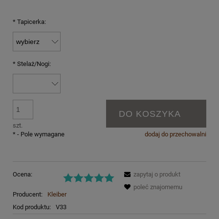
*
Tapicerka:
*
Stelaż/Nogi:
DO KOSZYKA
szt.
*
- Pole wymagane
dodaj do przechowalni
Ocena:
zapytaj o produkt
poleć znajomemu
Producent:
Kleiber
Kod produktu:
V33