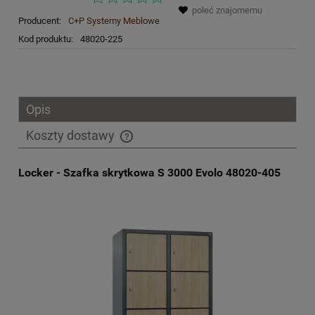
poleć znajomemu
Producent:
C+P Systemy Meblowe
Kod produktu:
48020-225
Opis
Koszty dostawy
Cena nie zawiera ewentualnych kosztów płatności
Locker - Szafka skrytkowa S 3000 Evolo 48020-405