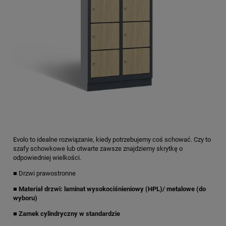
Evolo to idealne rozwiązanie, kiedy potrzebujemy coś schować. Czy to
szafy schowkowe lub otwarte zawsze znajdziemy skrytkę o
odpowiedniej wielkości.
■ Drzwi prawostronne
■
Materiał drzwi: laminat wysokociśnieniowy (HPL)/ metalowe (do
wyboru)
■ Zamek cylindryczny w standardzie