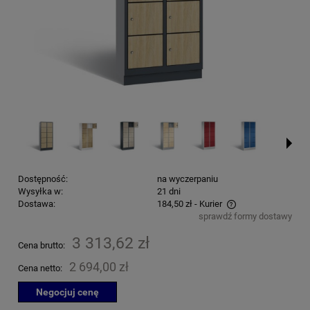
Dostępność:
na wyczerpaniu
Wysyłka w:
21 dni
Dostawa:
184,50 zł
- Kurier
sprawdź formy dostawy
Cena nie zawiera ewentualnych kosztów płatności
3 313,62 zł
Cena brutto:
2 694,00 zł
Cena netto:
Negocjuj cenę