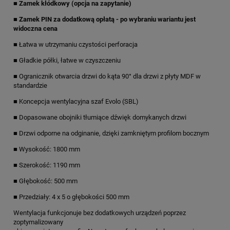
■ Zamek kłódkowy (opcja na zapytanie)
■ Zamek PIN za dodatkową opłatą - po wybraniu wariantu jest
widoczna cena
■ Łatwa w utrzymaniu czystości perforacja
■ Gładkie półki, łatwe w czyszczeniu
■ Ogranicznik otwarcia drzwi do kąta 90° dla drzwi z płyty MDF w
standardzie
■ Koncepcja wentylacyjna szaf Evolo (SBL)
■ Dopasowane obojniki tłumiące dźwięk domykanych drzwi
■ Drzwi odporne na odginanie, dzięki zamkniętym profilom bocznym
■ Wysokość: 1800 mm
■ Szerokość: 1190 mm
■ Głębokość: 500 mm
■ Przedziały: 4 x 5 o głębokości 500 mm
Wentylacja funkcjonuje bez dodatkowych urządzeń poprzez
zoptymalizowany