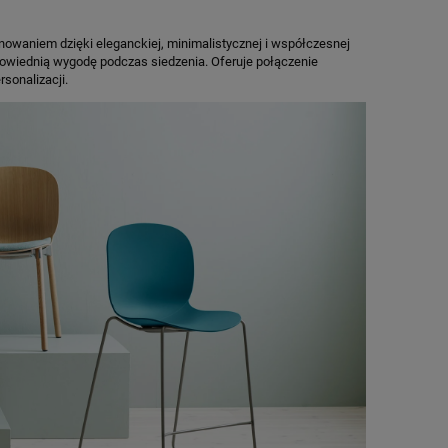
nowaniem dzięki eleganckiej, minimalistycznej i współczesnej
powiednią wygodę podczas siedzenia. Oferuje połączenie
sonalizacji.