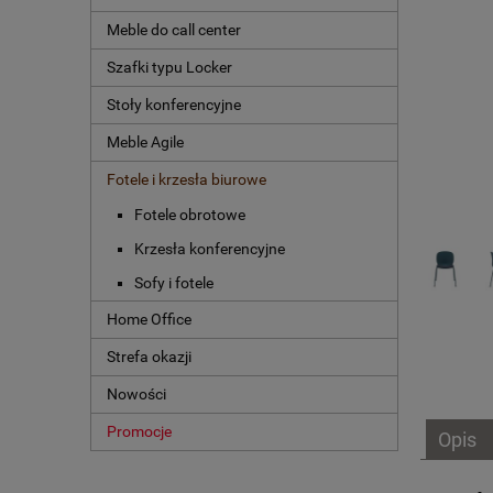
Meble do call center
Szafki typu Locker
Stoły konferencyjne
Meble Agile
Fotele i krzesła biurowe
Fotele obrotowe
Krzesła konferencyjne
Sofy i fotele
Home Office
Strefa okazji
Nowości
Promocje
Opis