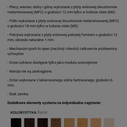
- Plecy, wieniec dolny i górny wykonane z płyty wiórowej dwustronnie
melaminowanej (MFC) o grubości 12 mm tylko w kolorze slate (MS)
- Półki wykonane z płyty wiórowej dwustronnie melaminowanej (MFC)
o grubości 18 mm tylko w kolorze slate (MS)
- Pokrywa wykonana z płyty wiórowej pokrytej fornirem o grubości 12
mm, obrzeże naturalne 1 mm.
- Mechanizm push to open (naciśnij i otwórz) całkowicie pozbawiony
uchwytów
- Drzwi szklane dostępne tylko jako modułu wewnętrzne
- Naroża nie są zaokrąglone.
- Drzwi wykonane z lakierowanego szkła hartowanego, grubości 6
mm.
- Brak zamka
Dodatkowe elementy systemu na indywidualne zapytanie: