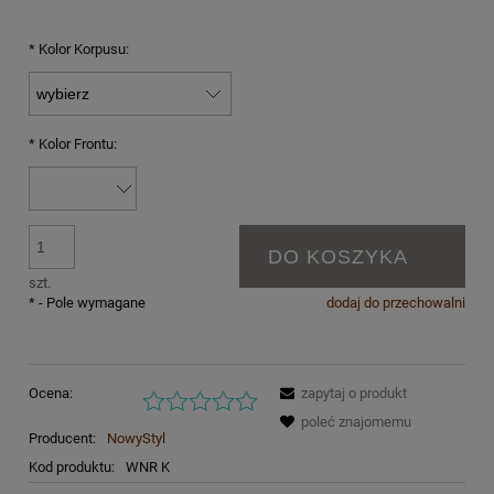
*
Kolor Korpusu:
*
Kolor Frontu:
DO KOSZYKA
szt.
*
- Pole wymagane
dodaj do przechowalni
Ocena:
zapytaj o produkt
poleć znajomemu
Producent:
NowyStyl
Kod produktu:
WNR K