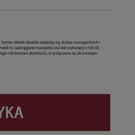
 formie. Meble idealnie nadadzą się do biur managerskich i
ebli to zaokrąglone krawędzie ora blat wykonany z foli 3D.
nego ciśnieniowo aluminium, w połączeniu ze zlicowanym