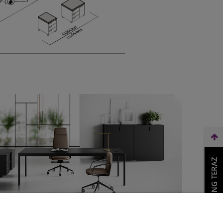
WEŹ LEASING TERAZ