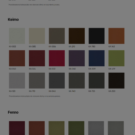
Keimo
Fenno