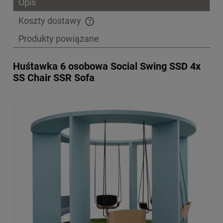
Opis
Koszty dostawy
Cena nie zawiera ewentualnych kosztów płatności
Produkty powiązane
Huśtawka 6 osobowa Social Swing SSD 4x
SS Chair SSR Sofa