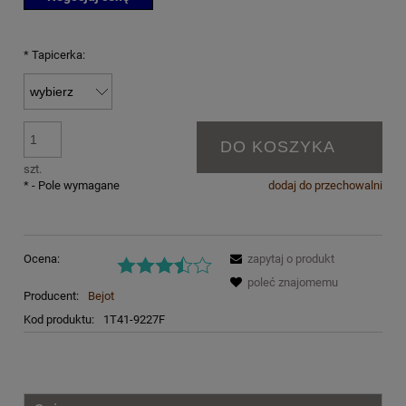
*
Tapicerka:
DO KOSZYKA
szt.
*
- Pole wymagane
dodaj do przechowalni
Ocena:
zapytaj o produkt
poleć znajomemu
Producent:
Bejot
Kod produktu:
1T41-9227F