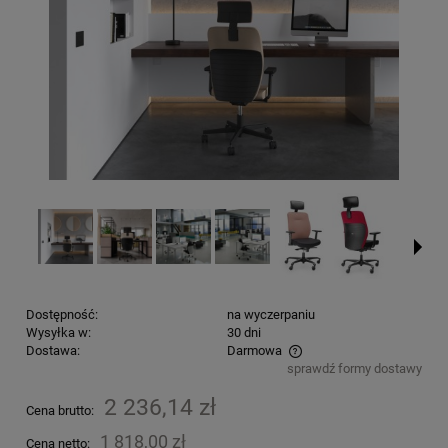
Dostępność:
na wyczerpaniu
Wysyłka w:
30 dni
Dostawa:
Darmowa
sprawdź formy dostawy
Cena nie zawiera ewentualnych kosztów płatności
2 236,14 zł
Cena brutto:
1 818,00 zł
Cena netto: