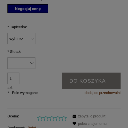
Negocjuj cenę
*
Tapicerka:
*
Stelaż:
DO KOSZYKA
szt.
*
- Pole wymagane
dodaj do przechowalni
Ocena:
zapytaj o produkt
poleć znajomemu
Producent:
Bejot