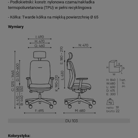
- Podłokietniki: konstr. nylonowa czarna/nakładka
termopoliuretanowa (TPU) w pełni recyklingowa
- Kółka: Twarde kółka na miękką powierzchnię Ø 65
Wymiary
Kolorystyka: