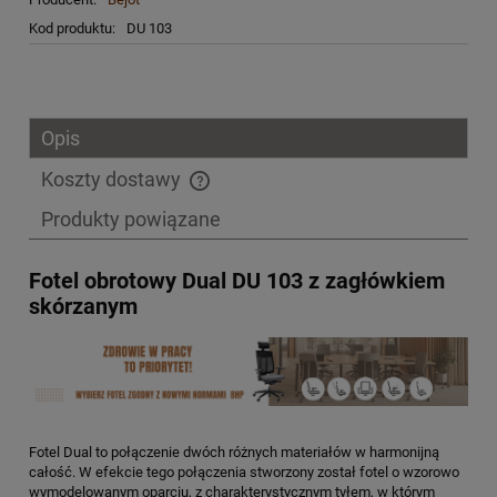
Kod produktu:
DU 103
Opis
Koszty dostawy
Cena nie zawiera ewentualnych kosztów płatności
Produkty powiązane
Fotel obrotowy Dual DU 103 z zagłówkiem
skórzanym
Fotel Dual to połączenie dwóch różnych materiałów w harmonijną
całość. W efekcie tego połączenia stworzony został fotel o wzorowo
wymodelowanym oparciu, z charakterystycznym tyłem, w którym