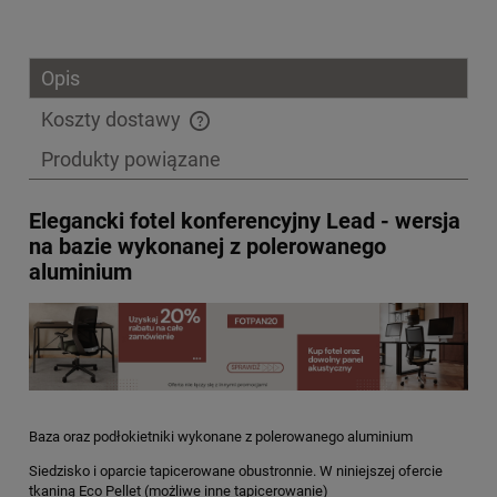
Opis
Koszty dostawy
Cena nie zawiera ewentualnych kosztów płatności
Produkty powiązane
Elegancki fotel konferencyjny Lead - wersja
na bazie wykonanej z polerowanego
aluminium
Baza oraz podłokietniki wykonane z polerowanego aluminium
Siedzisko i oparcie tapicerowane obustronnie. W niniejszej ofercie
tkaniną Eco Pellet (możliwe inne tapicerowanie)