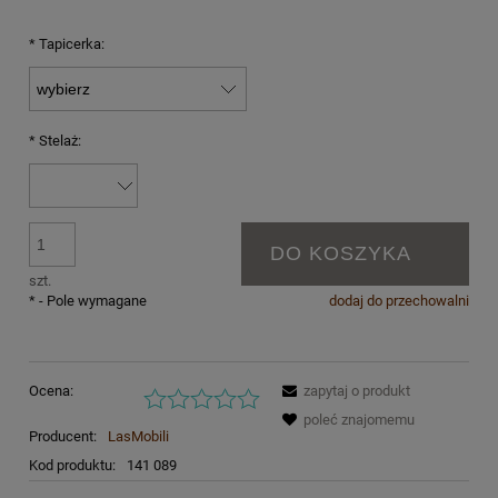
*
Tapicerka:
*
Stelaż:
DO KOSZYKA
szt.
*
- Pole wymagane
dodaj do przechowalni
Ocena:
zapytaj o produkt
poleć znajomemu
Producent:
LasMobili
Kod produktu:
141 089