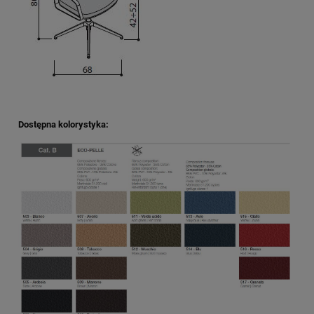
Dostępna kolorystyka: