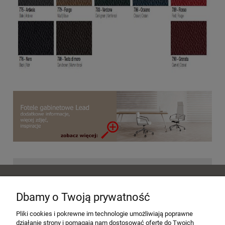
POMOC
Dbamy o Twoją prywatność
MOJE KONTO
Pliki cookies i pokrewne im technologie umożliwiają poprawne
działanie strony i pomagają nam dostosować ofertę do Twoich