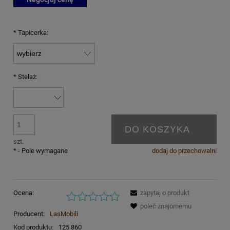
*
Tapicerka:
*
Stelaż:
DO KOSZYKA
szt.
*
- Pole wymagane
dodaj do przechowalni
Ocena:
zapytaj o produkt
poleć znajomemu
Producent:
LasMobili
Kod produktu:
125 860