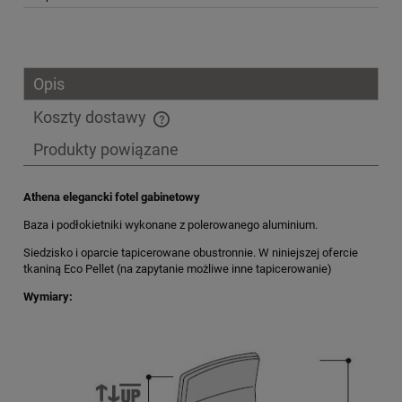
Opis
Koszty dostawy
Cena nie zawiera ewentualnych kosztów płatności
Produkty powiązane
Athena elegancki fotel gabinetowy
Baza i podłokietniki wykonane z polerowanego aluminium.
Siedzisko i oparcie tapicerowane obustronnie. W niniejszej ofercie
tkaniną Eco Pellet (na zapytanie możliwe inne tapicerowanie)
Wymiary: