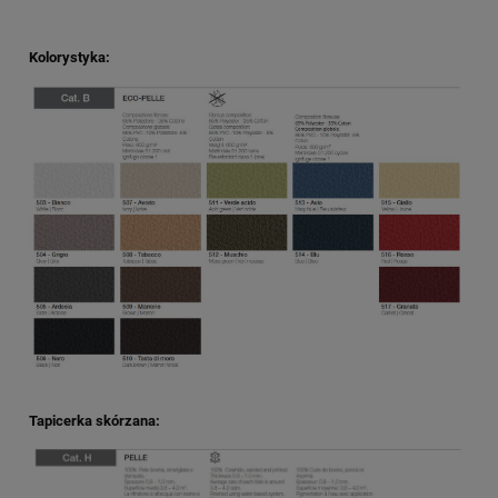
Kolorystyka:
Tapicerka skórzana: