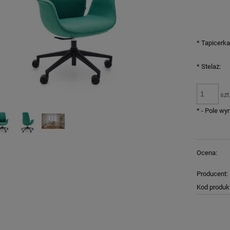
*
Tapicerka
*
Stelaż:
szt
*
- Pole w
Ocena:
Producent:
Kod produk