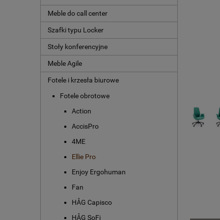
Meble do call center
Szafki typu Locker
Stoły konferencyjne
Meble Agile
Fotele i krzesła biurowe
Fotele obrotowe
Action
AccisPro
4ME
Ellie Pro
Enjoy Ergohuman
Fan
HÅG Capisco
HÅG SoFi