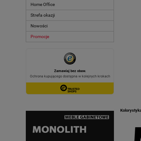
Home Office
Strefa okazji
Nowości
Promocje
Kolorystyk