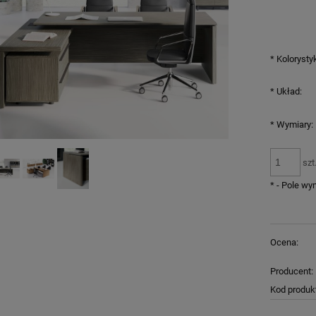
*
Kolorysty
*
Układ:
*
Wymiary:
szt
*
- Pole w
Ocena:
Producent:
Kod produk