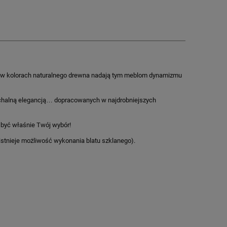
ie w kolorach naturalnego drewna nadają tym meblom dynamizmu
achalną elegancją… dopracowanych w najdrobniejszych
być właśnie Twój wybór!
stnieje możliwość wykonania blatu szklanego).