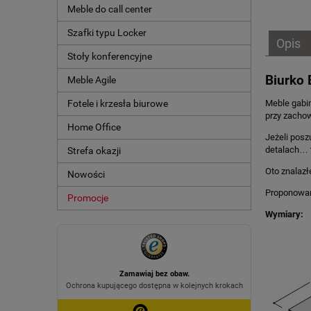
Meble do call center
Szafki typu Locker
Opis
Stoły konferencyjne
Biurko 
Meble Agile
Meble gabi
Fotele i krzesła biurowe
przy zachow
Home Office
Jeżeli pos
detalach… 
Strefa okazji
Oto znalazł
Nowości
Proponowane
Promocje
Wymiary: