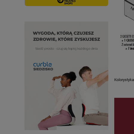
Kolorystyka