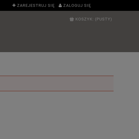
ZAREJESTRUJ SIĘ
ZALOGUJ SIĘ
KOSZYK:
(PUSTY)