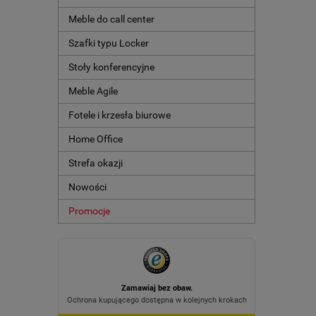
Meble do call center
Szafki typu Locker
Stoły konferencyjne
Meble Agile
Fotele i krzesła biurowe
Home Office
Strefa okazji
Nowości
Promocje