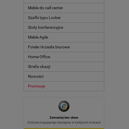
Meble do call center
Szafki typu Locker
Stoły konferencyjne
Meble Agile
Fotele i krzesła biurowe
Home Office
Strefa okazji
Nowości
Promocje