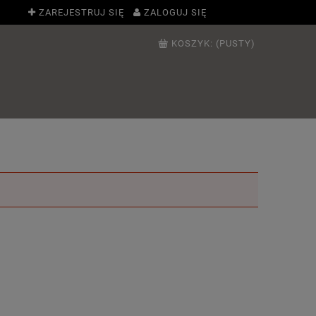
ZAREJESTRUJ SIĘ
ZALOGUJ SIĘ
KOSZYK:
(PUSTY)